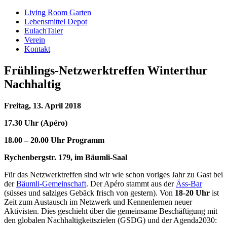
Living Room Garten
Lebensmittel Depot
EulachTaler
Verein
Kontakt
Frühlings-Netzwerktreffen Winterthur
Nachhaltig
Freitag, 13. April 2018
17.30 Uhr (Apéro)
18.00 – 20.00 Uhr Programm
Rychenbergstr. 179, im Bäumli-Saal
Für das Netzwerktreffen sind wir wie schon voriges Jahr zu Gast bei
der
Bäumli-Gemeinschaft
. Der Apéro stammt aus der
Äss-Bar
(süsses und salziges Gebäck frisch von gestern). Von
18-20 Uhr
ist
Zeit zum Austausch im Netzwerk und Kennenlernen neuer
Aktivisten. Dies geschieht über die gemeinsame Beschäftigung mit
den globalen Nachhaltigkeitszielen (GSDG) und der Agenda2030: