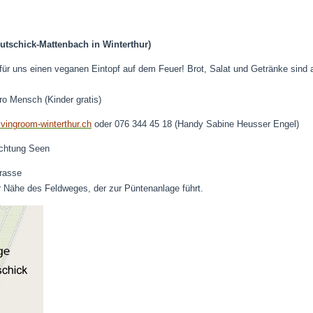
utschick-Mattenbach in Winterthur)
 für uns einen veganen Eintopf auf dem Feuer! Brot, Salat und Getränke sind
pro Mensch (Kinder gratis)
vingroom-winterthur.ch
oder 076 344 45 18 (Handy Sabine Heusser Engel)
ichtung Seen
trasse
der Nähe des Feldweges, der zur Püntenanlage führt.