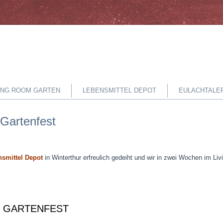
VING ROOM GARTEN
LEBENSMITTEL DEPOT
EULACHTALE
 Gartenfest
smittel Depot
in Winterthur erfreulich gedeiht und wir in zwei Wochen im L
T GARTENFEST