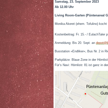
Samstag, 23. September 2023
Ab 12.00 Uhr
Living Room-Garten (Püntenareal G
Monika Akeret (ehem. Tofulino) kocht
Kostenbeitrag: Fr. 15.- / EulachTaler 
Anmeldung: Bis 20. Sept. an
depot@li
Busstation »Endliker«, Bus Nr. 2 in R
Parkplätze: Blaue Zone in der Hörnlis
Für’s Navi: Hörnlistr. 81 ist ganz in 