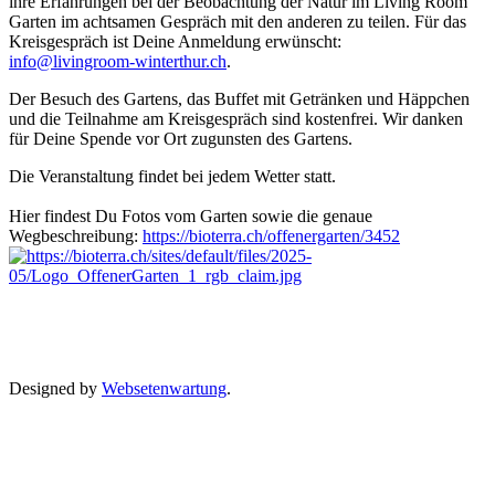
ihre Erfahrungen bei der Beobachtung der Natur im Living Room
Garten im achtsamen Gespräch mit den anderen zu teilen. Für das
Kreisgespräch ist Deine Anmeldung erwünscht:
info@livingroom-winterthur.ch
.
Der Besuch des Gartens, das Buffet mit Getränken und Häppchen
und die Teilnahme am Kreisgespräch sind kostenfrei. Wir danken
für Deine Spende vor Ort zugunsten des Gartens.
Die Veranstaltung findet bei jedem Wetter statt.
Hier findest Du Fotos vom Garten sowie die genaue
Wegbeschreibung:
https://bioterra.ch/offenergarten/3452
Designed by
Websetenwartung
.