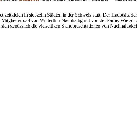
zeitgleich in siebzehn Städten in der Schweiz statt. Der Hauptsitz der 
m Mitgliederpool von Winterthur Nachhaltig mit von der Partie. Wie sch
sich genüsslich die vielseitigen Standpräsentationen von Nachhaltigke