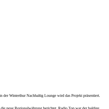
n der Winterthur Nachhaltig Lounge wird das Projekt präsentiert.
 die neue Regionalwährung berichtet. Radio Top war der baldige